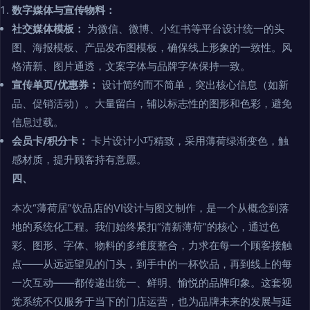
数字媒体与宣传物料：
社交媒体模板：
为微信、微博、小红书等平台设计统一的头
图、海报模板、产品发布图模板，确保线上形象的一致性。风
格清新、图片通透，文案字体与品牌字体保持一致。
宣传单页/优惠券：
设计简约而不简单，突出核心信息（如新
品、促销活动）。大量留白，辅以标志性的图形和色彩，避免
信息过载。
会员卡/积分卡：
卡片设计小巧精致，采用薄荷绿渐变色，触
感材质，提升顾客持有意愿。
四、
本次“薄荷居”饮品店的VI设计与图文制作，是一个从概念到落
地的系统化工程。我们始终紧扣“清新薄荷”的核心，通过色
彩、图形、字体、物料的多维度整合，力求在每一个顾客接触
点——从远远望见的门头，到手中的一杯饮品，再到线上的每
一次互动——都传递出统一、鲜明、愉悦的品牌印象。这套视
觉系统不仅服务于当下的门店运营，也为品牌未来的发展与延