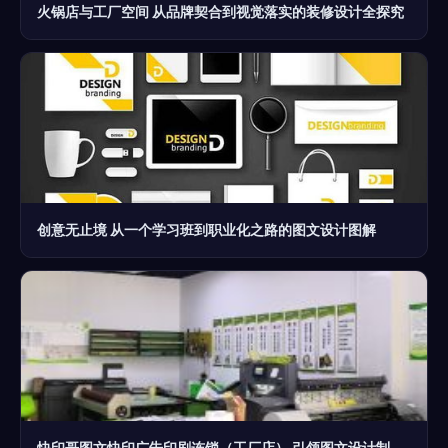
火锅店与工厂空间 从品牌契合到视觉落实的装修设计全探究
创意无止境 从一个学习班到职业化之路的图文设计图解
快印哥图文快印广告印刷连锁（工厂店） 引领图文设计制作新标准