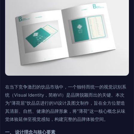
在当下竞争激烈的饮品市场中，一个独特而统一的视觉识别系
统（Visual Identity，简称VI）是品牌脱颖而出的关键。本次
为“薄荷居”饮品店进行的VI设计及图文制作，旨在全方位塑造
其清新、自然、健康的品牌形象，将“薄荷”这一核心概念从味
觉体验延伸至视觉感知，构建完整的品牌体验空间。
一、 设计理念与核心要素