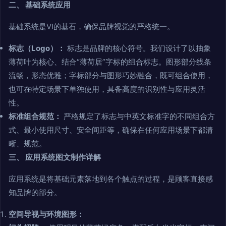
二、 基础系统应用
基础系统是VI的基石，确保品牌视觉的严格统一。
标志（Logo）：
标志是品牌的核心符号。我们设计了以抽象
薄荷叶为核心、结合“薄荷居”字标的组合标志。图形部分线条
流畅，形态优雅；字标部分与图形巧妙融合，既可组合使用，
也可在特定场景下单独使用，具备高度的识别性与应用灵活
性。
标准组合规范：
严格规定了标志与中英文标准字的不同组合方
式、最小使用尺寸、安全间距等，确保在任何应用场景下都清
晰、规范。
三、 应用系统图文制作详解
应用系统是将基础元素落地到各个触点的过程，是顾客直接感
知品牌的部分。
空间导视与环境图形：