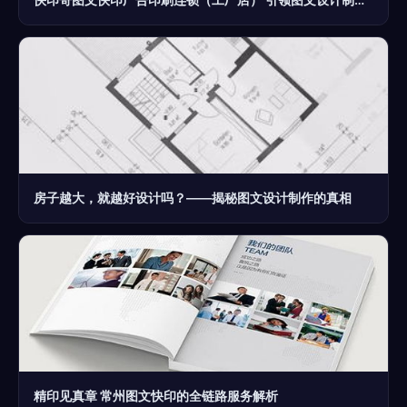
房子越大，就越好设计吗？——揭秘图文设计制作的真相
精印见真章 常州图文快印的全链路服务解析