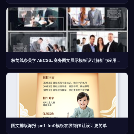
极简线条美学 AECS6J商务图文展示模板设计解析与应用指南
图文排版海报-pn1-fm0模板在线制作 让设计更简单