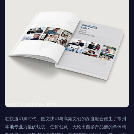
在快速印刷时代，图文快印与高频文创的深度融合催生了常州
本地专业力量的蜕变。任何创意，无论出自多产品册的单体构