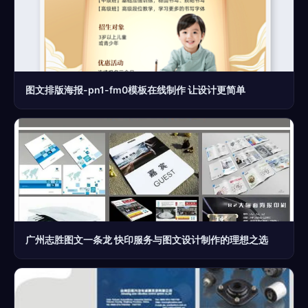
图文排版海报-pn1-fm0模板在线制作 让设计更简单
广州志胜图文一条龙 快印服务与图文设计制作的理想之选