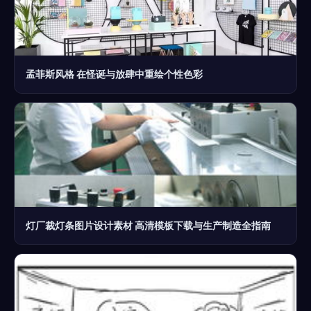
孟菲斯风格 在怪诞与放肆中重绘个性色彩
灯厂裁灯条图片设计素材 高清模板下载与生产制造全指南