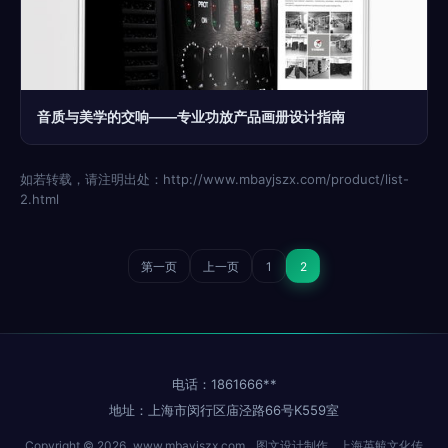
音质与美学的交响——专业功放产品画册设计指南
如若转载，请注明出处：http://www.mbayjszx.com/product/list-
2.html
第一页
上一页
1
2
电话：1861666**
地址：上海市闵行区庙泾路66号K559室
Copyright © 2026
www.mbayjszx.com
图文设计制作
上海英毓文化传