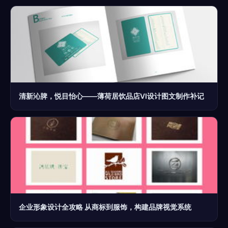
清新沁脾，悦目怡心——薄荷居饮品店VI设计图文制作补记
企业形象设计全攻略 从商标到服饰，构建品牌视觉系统